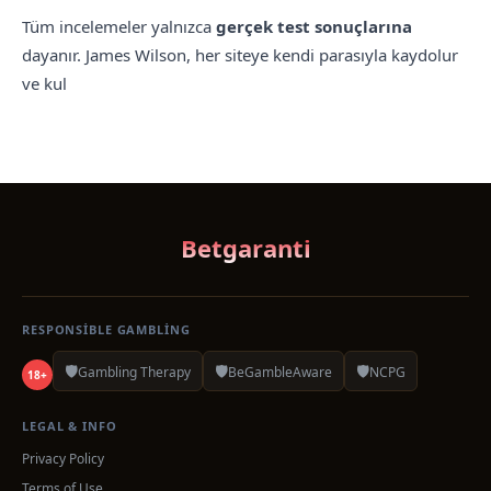
Tüm incelemeler yalnızca
gerçek test sonuçlarına
dayanır. James Wilson, her siteye kendi parasıyla kaydolur
ve kul
Betgaranti
RESPONSIBLE GAMBLING
🛡️
🛡️
🛡️
Gambling Therapy
BeGambleAware
NCPG
18+
LEGAL & INFO
Privacy Policy
Terms of Use