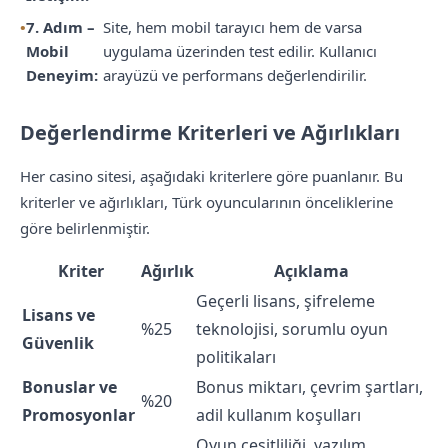
7. Adım –
Site, hem mobil tarayıcı hem de varsa
Mobil
uygulama üzerinden test edilir. Kullanıcı
Deneyim:
arayüzü ve performans değerlendirilir.
Değerlendirme Kriterleri ve Ağırlıkları
Her casino sitesi, aşağıdaki kriterlere göre puanlanır. Bu
kriterler ve ağırlıkları, Türk oyuncularının önceliklerine
göre belirlenmiştir.
Kriter
Ağırlık
Açıklama
Geçerli lisans, şifreleme
Lisans ve
%25
teknolojisi, sorumlu oyun
Güvenlik
politikaları
Bonuslar ve
Bonus miktarı, çevrim şartları,
%20
Promosyonlar
adil kullanım koşulları
Oyun çeşitliliği, yazılım