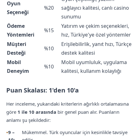
Oyun
%20
sağlayıcı kalitesi, canlı casino
Seçeneği
sunumu
Ödeme
Yatırım ve çekim seçenekleri,
%15
Yöntemleri
hız, Türkiye'ye özel yöntemler
Müşteri
Erişilebilirlik, yanıt hızı, Türkçe
%10
Desteği
destek kalitesi
Mobil
Mobil uyumluluk, uygulama
%10
Deneyim
kalitesi, kullanım kolaylığı
Puan Skalası: 1'den 10'a
Her inceleme, yukarıdaki kriterlerin ağırlıklı ortalamasına
göre
1 ile 10 arasında
bir genel puan alır. Puanların
anlamı şu şekildedir:
9 –
Mükemmel. Türk oyuncular için kesinlikle tavsiye
10:
edilir.